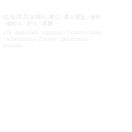
生.老.病.死.的機制: 糖化 • 氧化應激 • 發炎
• 纖維化 • 鈣化 • 異變
Life Mechanism: Glycation • Oxidative Stress
• Inflammation• Fibrosis • Calcification •
Mutation