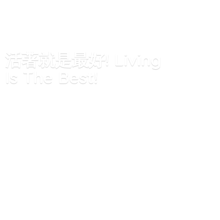
活著就是最好! Living
Is
The Best!