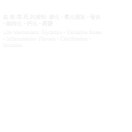
生.老.病.死.的機制: 糖化 • 氧化應激 • 發炎
• 纖維化 • 鈣化 • 異變
Life Mechanism: Glycation • Oxidative Stress
• Inflammation• Fibrosis • Calcification •
Mutation