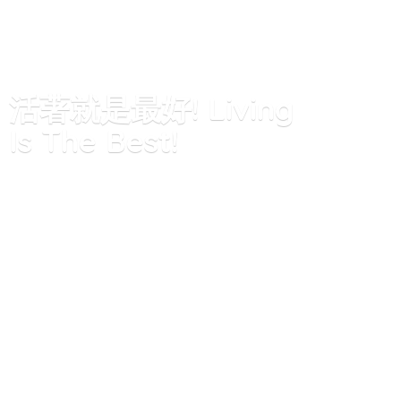
活著就是最好! Living
Is
The Best!