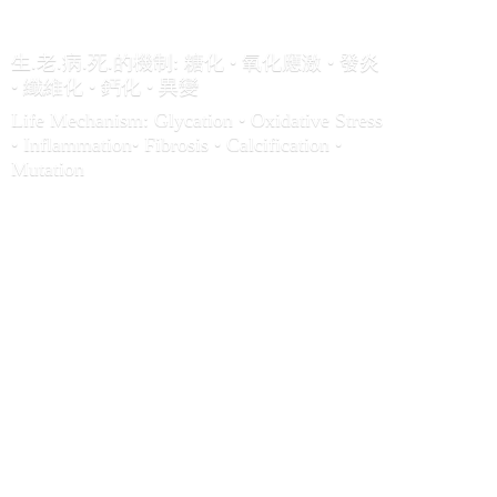
生.老.病.死.的機制: 糖化 • 氧化應激 • 發炎
• 纖維化 • 鈣化 • 異變
Life Mechanism: Glycation • Oxidative Stress
• Inflammation• Fibrosis • Calcification •
Mutation