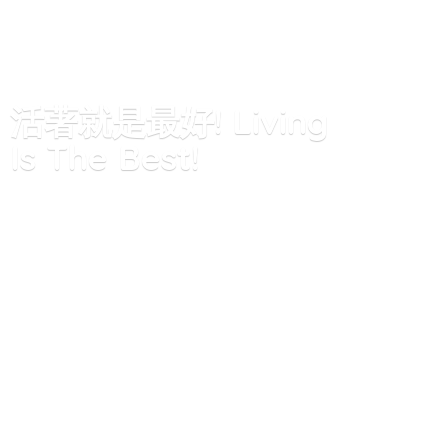
活著就是最好! Living
Is
The Best!